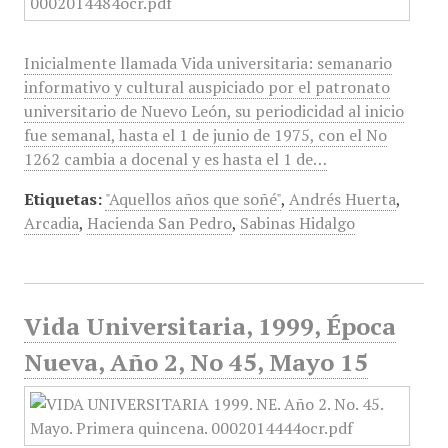
Inicialmente llamada Vida universitaria: semanario
informativo y cultural auspiciado por el patronato
universitario de Nuevo León, su periodicidad al inicio
fue semanal, hasta el 1 de junio de 1975, con el No
1262 cambia a docenal y es hasta el 1 de…
Etiquetas:
"Aquellos años que soñé"
,
Andrés Huerta
,
Arcadia
,
Hacienda San Pedro
,
Sabinas Hidalgo
Vida Universitaria, 1999, Época
Nueva, Año 2, No 45, Mayo 15