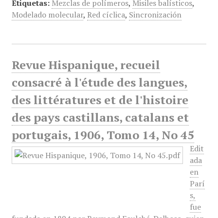
Etiquetas:
Mezclas de polímeros
,
Misiles balísticos
,
Modelado molecular
,
Red cíclica
,
Sincronización
Revue Hispanique, recueil
consacré à l'étude des langues,
des littératures et de l'histoire
des pays castillans, catalans et
portugais, 1906, Tomo 14, No 45
Edit
ada
en
Parí
s,
fue