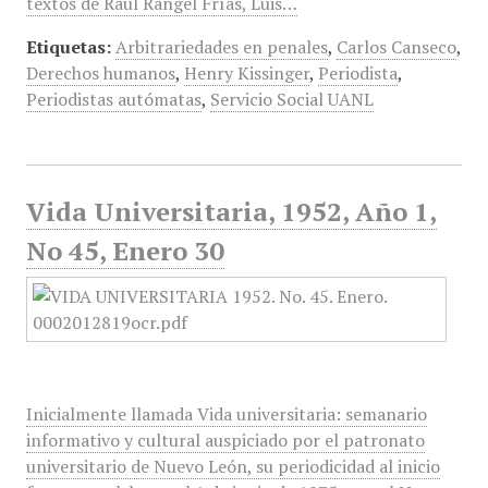
textos de Raúl Rangel Frías, Luis…
Etiquetas:
Arbitrariedades en penales
,
Carlos Canseco
,
Derechos humanos
,
Henry Kissinger
,
Periodista
,
Periodistas autómatas
,
Servicio Social UANL
Vida Universitaria, 1952, Año 1,
No 45, Enero 30
Inicialmente llamada Vida universitaria: semanario
informativo y cultural auspiciado por el patronato
universitario de Nuevo León, su periodicidad al inicio