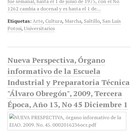
fue semanal, hasta el 1 de junio de 1975, con el No
1262 cambia a docenal y es hasta el 1 de…
Etiquetas:
Arte
,
Cultura
,
Marcha
,
Saltillo
,
San Luis
Potosi
,
Universitarios
Nueva Perspectiva, Órgano
informativo de la Escuela
Industrial y Preparatoria Técnica
"Álvaro Obregón", 2009, Tercera
Época, Año 13, No 45 Diciembre 1