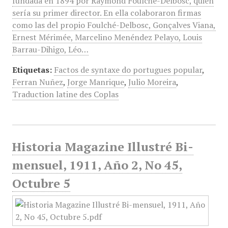
fundada en 1894 por Raymond Foulché-Delbosc, quien
sería su primer director. En ella colaboraron firmas
como las del propio Foulché-Delbosc, Gonçalves Viana,
Ernest Mérimée, Marcelino Menéndez Pelayo, Louis
Barrau-Dihigo, Léo…
Etiquetas:
Factos de syntaxe do portugues popular
,
Ferran Nuñez
,
Jorge Manrique
,
Julio Moreira
,
Traduction latine des Coplas
Historia Magazine Illustré Bi-
mensuel, 1911, Año 2, No 45,
Octubre 5