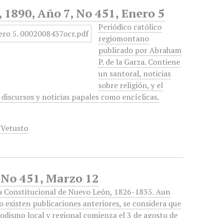
, 1890, Año 7, No 451, Enero 5
Periódico católico
regiomontano
publicado por Abraham
P. de la Garza. Contiene
un santoral, noticias
sobre religión, y el
 discursos y noticias papales como encíclicas.
,
Vetusto
 No 451, Marzo 12
a Constitucional de Nuevo León, 1826-1835. Aun
 existen publicaciones anteriores, se considera que
iodismo local y regional comienza el 3 de agosto de