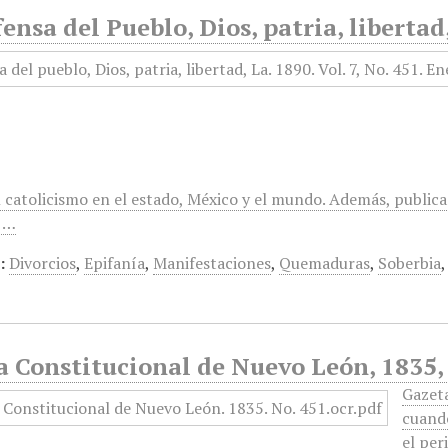
ensa del Pueblo, Dios, patria, libertad
 catolicismo en el estado, México y el mundo. Además, publica
,…
:
Divorcios
,
Epifanía
,
Manifestaciones
,
Quemaduras
,
Soberbia
a Constitucional de Nuevo León, 1835,
Gazet
cuando
el per