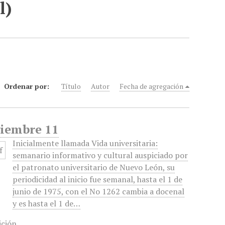
l)
Ordenar por:
Título
Autor
Fecha de agregación
viembre 11
Inicialmente llamada Vida universitaria:
semanario informativo y cultural auspiciado por
el patronato universitario de Nuevo León, su
periodicidad al inicio fue semanal, hasta el 1 de
junio de 1975, con el No 1262 cambia a docenal
y es hasta el 1 de…
ición