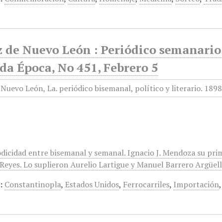
 de Nuevo León : Periódico semanario, 
da Época, No 451, Febrero 5
odicidad entre bisemanal y semanal. Ignacio J. Mendoza su pri
eyes. Lo suplieron Aurelio Lartigue y Manuel Barrero Argüelles
:
Constantinopla
,
Estados Unidos
,
Ferrocarriles
,
Importación