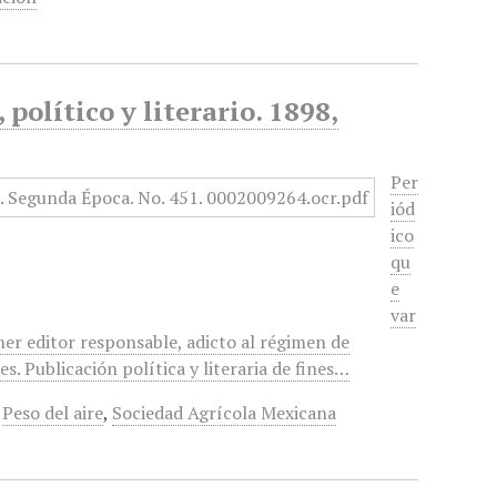
político y literario. 1898,
Per
iód
ico
qu
e
var
mer editor responsable, adicto al régimen de
. Publicación política y literaria de fines…
,
Peso del aire
,
Sociedad Agrícola Mexicana