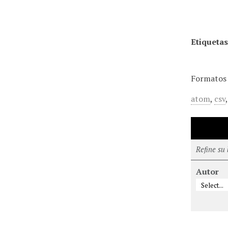
Etiquetas
Formatos 
atom
,
csv
Refine su
Autor