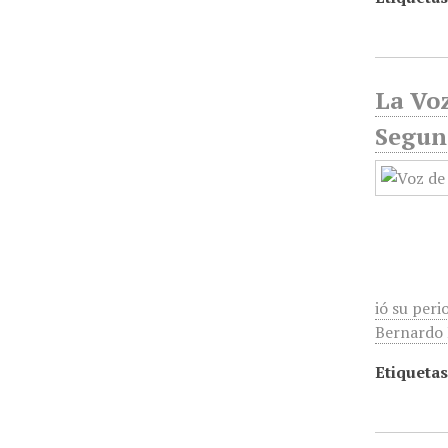
La Voz
Segun
ió su peri
Bernardo R
Etiquetas