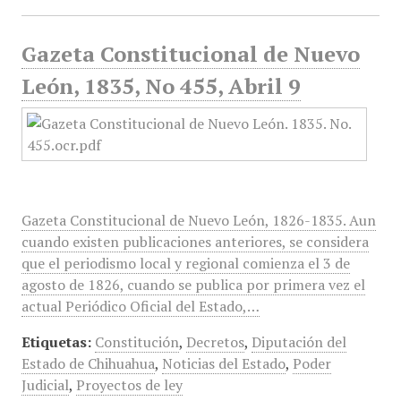
Gazeta Constitucional de Nuevo
León, 1835, No 455, Abril 9
Gazeta Constitucional de Nuevo León, 1826-1835. Aun
cuando existen publicaciones anteriores, se considera
que el periodismo local y regional comienza el 3 de
agosto de 1826, cuando se publica por primera vez el
actual Periódico Oficial del Estado,…
Etiquetas:
Constitución
,
Decretos
,
Diputación del
Estado de Chihuahua
,
Noticias del Estado
,
Poder
Judicial
,
Proyectos de ley