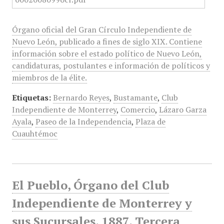
Órgano oficial del Gran Círculo Independiente de
Nuevo León, publicado a fines de siglo XIX. Contiene
información sobre el estado político de Nuevo León,
candidaturas, postulantes e información de políticos y
miembros de la élite.
Etiquetas:
Bernardo Reyes
,
Bustamante
,
Club
Independiente de Monterrey
,
Comercio
,
Lázaro Garza
Ayala
,
Paseo de la Independencia
,
Plaza de
Cuauhtémoc
El Pueblo, Órgano del Club
Independiente de Monterrey y
sus Sucursales, 1887, Tercera