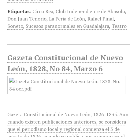
Etiquetas:
Circo Rea
,
Club Independiente de Abasolo
,
Don Juan Tenorio
,
La Feria de León
,
Rafael Pinal
,
Soneto
,
Sucesos paranormales en Guadalajara
,
Teatro
Gazeta Constitucional de Nuevo
León, 1828, No 84, Marzo 6
Gazeta Constitucional de Nuevo León, 1826-1835. Aun
cuando existen publicaciones anteriores, se considera
que el periodismo local y regional comienza el 3 de
agosto de 1826, cuando se publica por primera vez el