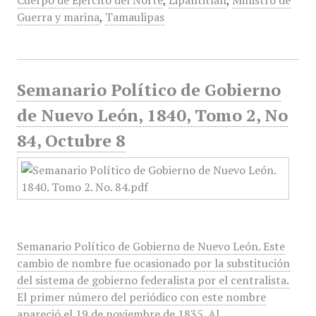
Cuerpo de Ejército del Norte
,
Lipantitlan
,
Ministro de
Guerra y marina
,
Tamaulipas
Semanario Político de Gobierno
de Nuevo León, 1840, Tomo 2, No
84, Octubre 8
Semanario Político de Gobierno de Nuevo León. Este
cambio de nombre fue ocasionado por la substitución
del sistema de gobierno federalista por el centralista.
El primer número del periódico con este nombre
apareció el 19 de noviembre de 1835. Al…