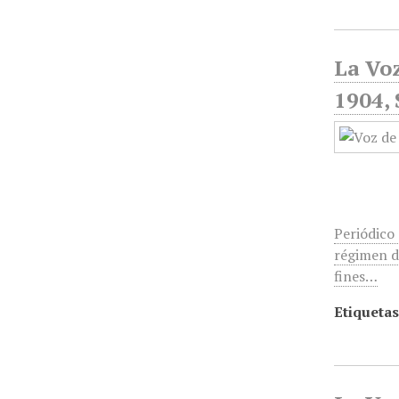
La Voz
1904,
Periódico 
régimen de
fines…
Etiquetas