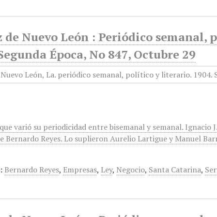
 de Nuevo León : Periódico semanal, po
 Segunda Época, No 847, Octubre 29
que varió su periodicidad entre bisemanal y semanal. Ignacio 
 Bernardo Reyes. Lo suplieron Aurelio Lartigue y Manuel Barrer
:
Bernardo Reyes
,
Empresas
,
Ley
,
Negocio
,
Santa Catarina
,
Ser