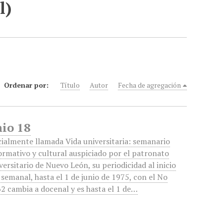
l)
Ordenar por:
Título
Autor
Fecha de agregación
nio 18
cialmente llamada Vida universitaria: semanario
ormativo y cultural auspiciado por el patronato
versitario de Nuevo León, su periodicidad al inicio
 semanal, hasta el 1 de junio de 1975, con el No
2 cambia a docenal y es hasta el 1 de…