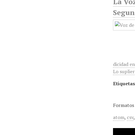
La Voz
Segun
dicidad e
Lo suplier
Etiquetas
Formatos 
atom
,
csv