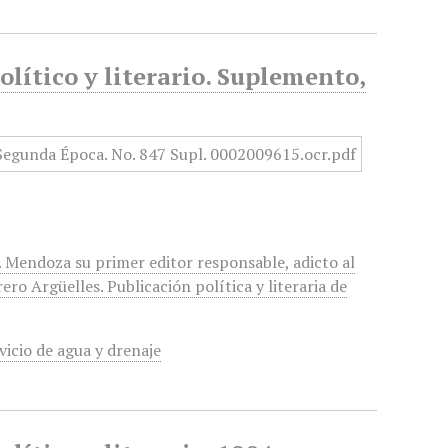
lítico y literario. Suplemento,
J. Mendoza su primer editor responsable, adicto al
o Argüelles. Publicación política y literaria de
vicio de agua y drenaje