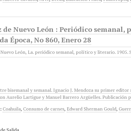
 de Nuevo León : Periódico semanal, po
da Época, No 860, Enero 28
ntre bisemanal y semanal. Ignacio J. Mendoza su primer editor
on Aurelio Lartigue y Manuel Barrero Argüelles. Publicación po
:
Coahuila
,
Consumo de carnes
,
Edward Sherman Gould
,
Guerr
de Salida