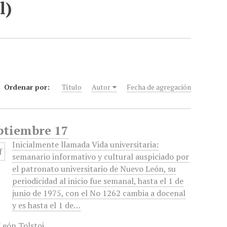
l)
Ordenar por:
Título
Autor
Fecha de agregación
eptiembre 17
Inicialmente llamada Vida universitaria:
semanario informativo y cultural auspiciado por
el patronato universitario de Nuevo León, su
periodicidad al inicio fue semanal, hasta el 1 de
junio de 1975, con el No 1262 cambia a docenal
y es hasta el 1 de…
León Tolstoi