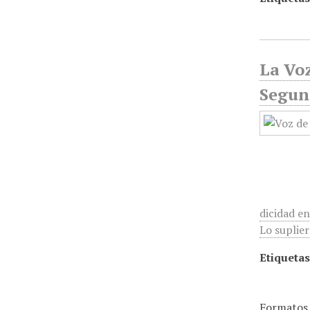
La Voz
Segun
dicidad e
Lo suplier
Etiquetas
Formatos 