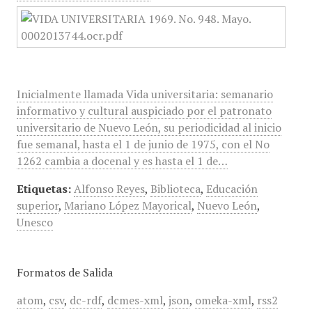
Inicialmente llamada Vida universitaria: semanario
informativo y cultural auspiciado por el patronato
universitario de Nuevo León, su periodicidad al inicio
fue semanal, hasta el 1 de junio de 1975, con el No
1262 cambia a docenal y es hasta el 1 de…
Etiquetas:
Alfonso Reyes
,
Biblioteca
,
Educación
superior
,
Mariano López Mayorical
,
Nuevo León
,
Unesco
Formatos de Salida
atom
,
csv
,
dc-rdf
,
dcmes-xml
,
json
,
omeka-xml
,
rss2