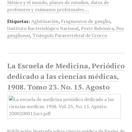
México y el mundo, planes de estudios, datos de
profesores y exámanes profeionales.…
Etiquetas:
Aglutinación
,
Fragmentos de ganglio
,
Instituto Bacteriológico Nacional
,
Peste Bubónica
,
Pus
ganglionar
,
Triángulo Paravertebral de Grocco
La Escuela de Medicina, Periódico
dedicado a las ciencias médicas,
1908. Tomo 23. No. 15. Agosto
Publicación ilustrada sobre ciencia médica de finales de