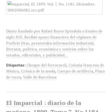
Diario fundado por Rafael Reyes Spíndola a finales de
siglo XIX. Recibió apoyo financiero del régimen de
Porfirio Díaz, presentaba información industrial,
literaria, política, económica y noticias sobre los
estados, editoriales, y publicidad…
Etiquetas:
Choque del ferrocarril
,
Colonia francesa de
México
,
Crónica de la moda
,
Cuerpo de artillería
,
Plaza
de toros
,
Valle de Barcelona
El Imparcial : diario de la
mañana, 1899, Tomo 7, No 1184,