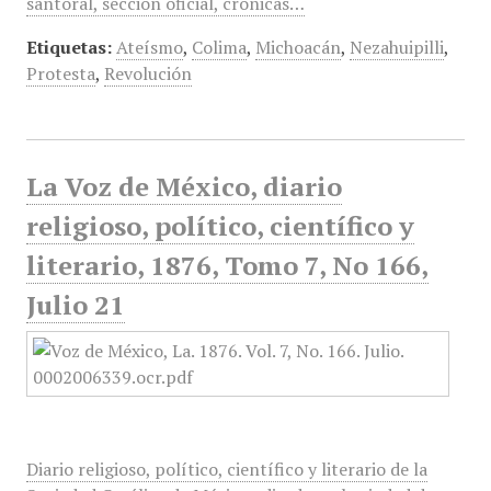
santoral, sección oficial, crónicas…
Etiquetas:
Ateísmo
,
Colima
,
Michoacán
,
Nezahuipilli
,
Protesta
,
Revolución
La Voz de México, diario
religioso, político, científico y
literario, 1876, Tomo 7, No 166,
Julio 21
Diario religioso, político, científico y literario de la