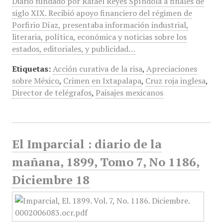
Diario fundado por Rafael Reyes Spíndola a finales de
siglo XIX. Recibió apoyo financiero del régimen de
Porfirio Díaz, presentaba información industrial,
literaria, política, económica y noticias sobre los
estados, editoriales, y publicidad…
Etiquetas:
Acción curativa de la risa
,
Apreciaciones
sobre México
,
Crimen en Ixtapalapa
,
Cruz roja inglesa
,
Director de telégrafos
,
Paisajes mexicanos
El Imparcial : diario de la
mañana, 1899, Tomo 7, No 1186,
Diciembre 18