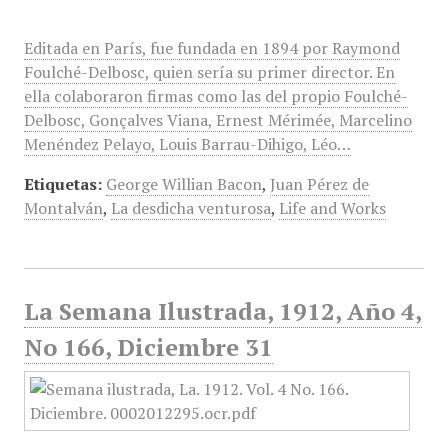
Editada en París, fue fundada en 1894 por Raymond
Foulché-Delbosc, quien sería su primer director. En
ella colaboraron firmas como las del propio Foulché-
Delbosc, Gonçalves Viana, Ernest Mérimée, Marcelino
Menéndez Pelayo, Louis Barrau-Dihigo, Léo…
Etiquetas:
George Willian Bacon
,
Juan Pérez de
Montalván
,
La desdicha venturosa
,
Life and Works
La Semana Ilustrada, 1912, Año 4,
No 166, Diciembre 31