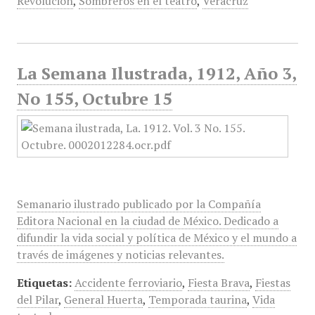
Revolución
,
Sombreros en el teatro
,
Veracruz
La Semana Ilustrada, 1912, Año 3,
No 155, Octubre 15
Semanario ilustrado publicado por la Compañía
Editora Nacional en la ciudad de México. Dedicado a
difundir la vida social y política de México y el mundo a
través de imágenes y noticias relevantes.
Etiquetas:
Accidente ferroviario
,
Fiesta Brava
,
Fiestas
del Pilar
,
General Huerta
,
Temporada taurina
,
Vida