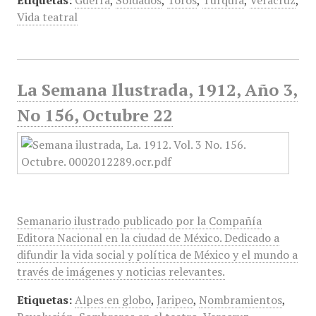
Etiquetas:
Guerra
,
Soldados
,
Toros
,
Turquía
,
Veracruz
,
Vida teatral
La Semana Ilustrada, 1912, Año 3,
No 156, Octubre 22
Semanario ilustrado publicado por la Compañía
Editora Nacional en la ciudad de México. Dedicado a
difundir la vida social y política de México y el mundo a
través de imágenes y noticias relevantes.
Etiquetas:
Alpes en globo
,
Jaripeo
,
Nombramientos
,