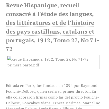
Revue Hispanique, recueil
consacré à l'étude des langues,
des littératures et de l'histoire
des pays castillans, catalans et
portugais, 1912, Tomo 27, No 71-
72
Editada en París, fue fundada en 1894 por Raymond
Foulché-Delbosc, quien sería su primer director. En
ella colaboraron firmas como las del propio Foulché-
Delbosc, Gonçalves Viana, Ernest Mérimée, Marcelino
Menéndez Pelayo, Louis Barrau-Dihigo, Léo…