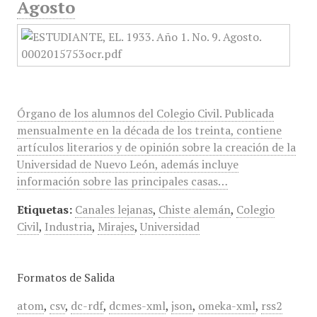
Agosto
Órgano de los alumnos del Colegio Civil. Publicada
mensualmente en la década de los treinta, contiene
artículos literarios y de opinión sobre la creación de la
Universidad de Nuevo León, además incluye
información sobre las principales casas…
Etiquetas:
Canales lejanas
,
Chiste alemán
,
Colegio
Civil
,
Industria
,
Mirajes
,
Universidad
Formatos de Salida
atom
,
csv
,
dc-rdf
,
dcmes-xml
,
json
,
omeka-xml
,
rss2