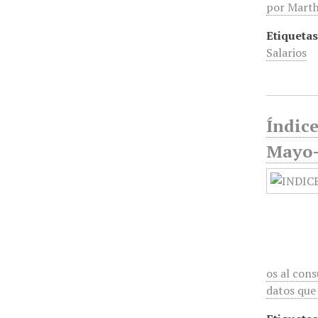
por Marth
Etiquetas
Salarios
Índic
Mayo-
os al con
datos que 