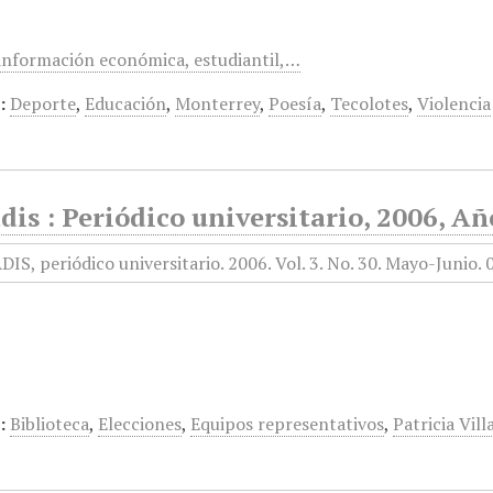
información económica, estudiantil,…
:
Deporte
,
Educación
,
Monterrey
,
Poesía
,
Tecolotes
,
Violencia
is : Periódico universitario, 2006, Añ
:
Biblioteca
,
Elecciones
,
Equipos representativos
,
Patricia Vill