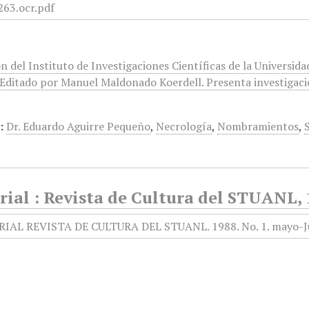
n del Instituto de Investigaciones Científicas de la Universid
Editado por Manuel Maldonado Koerdell. Presenta investigación
:
Dr. Eduardo Aguirre Pequeño
,
Necrología
,
Nombramientos
,
ial : Revista de Cultura del STUANL, 