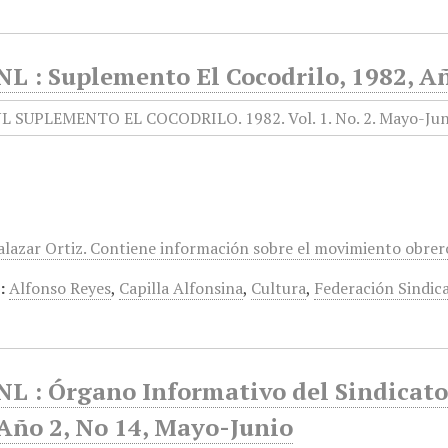
L : Suplemento El Cocodrilo, 1982, Añ
lazar Ortiz. Contiene información sobre el movimiento obrero, 
:
Alfonso Reyes
,
Capilla Alfonsina
,
Cultura
,
Federación Sindic
L : Órgano Informativo del Sindicato
 Año 2, No 14, Mayo-Junio