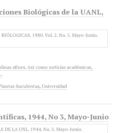
ciones Biológicas de la UANL,
iplinas afines. Así como noticias académicas,
L.
 Plantas Suculentas
,
Universidad
ntíficas, 1944, No 3, Mayo-Junio