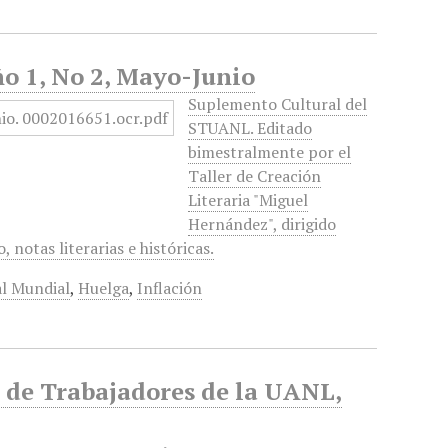
o 1, No 2, Mayo-Junio
Suplemento Cultural del
STUANL. Editado
bimestralmente por el
Taller de Creación
Literaria "Miguel
Hernández", dirigido
notas literarias e históricas.
al Mundial
,
Huelga
,
Inflación
 de Trabajadores de la UANL,