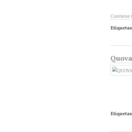
Contiene 
Etiquetas
Quovad
Etiquetas