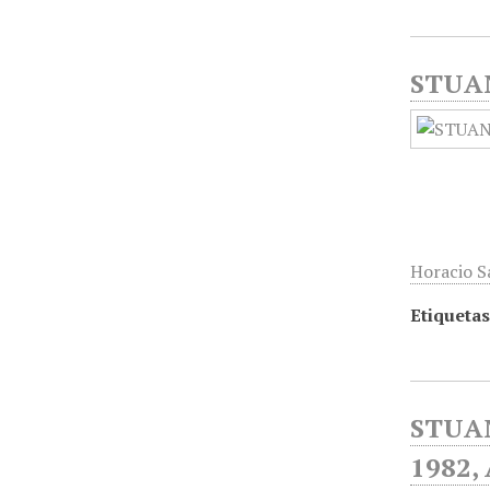
STUAN
Horacio Sa
Etiquetas
STUAN
1982,