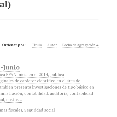
al)
Ordenar por:
Título
Autor
Fecha de agregación
o-Junio
ca EFAN inicia en el 2014, publica
iginales de carácter científico en el área de
ambién presenta investigaciones de tipo básico en
inistración, contabilidad, auditoría, contabilidad
nal, costos…
mas fiscales
,
Seguridad social