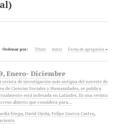
al)
Ordenar por:
Título
Autor
Fecha de agregación
39, Enero- Diciembre
 revista de investigación más antigua del noreste de
ea de Ciencias Sociales y Humanidades, se publica
tualmente está indexada en Latindex. Es una revista
 acceso abierto que considera para…
edia friega
,
David Ojeda
,
Felipe Guerra Castro
,
sciente