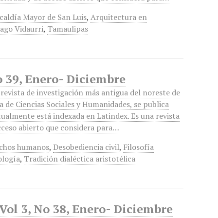
caldía Mayor de San Luis
,
Arquitectura en
ago Vidaurri
,
Tamaulipas
o 39, Enero- Diciembre
revista de investigación más antigua del noreste de
a de Ciencias Sociales y Humanidades, se publica
tualmente está indexada en Latindex. Es una revista
acceso abierto que considera para…
chos humanos
,
Desobediencia civil
,
Filosofía
logía
,
Tradición dialéctica aristotélica
 Vol 3, No 38, Enero- Diciembre