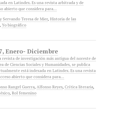
ada en Latindex. Es una revista arbitrada y de
so abierto que considera para…
y Servando Teresa de Mier
,
Historia de las
,
Yo biográfico
37, Enero- Diciembre
 revista de investigación más antigua del noreste de
ea de Ciencias Sociales y Humanidades, se publica
tualmente está indexada en Latindex. Es una revista
 acceso abierto que considera para…
onso Rangel Guerra
,
Alfonso Reyes
,
Crítica literaria
,
éxico
,
Rol femenino