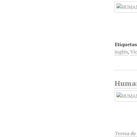
Etiquetas
inglés
,
Vi
Humani
Teresa de