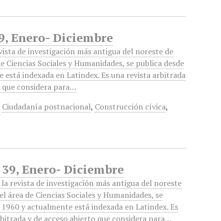
39, Enero- Diciembre
vista de investigación más antigua del noreste de
de Ciencias Sociales y Humanidades, se publica desde
 está indexada en Latindex. Es una revista arbitrada
o que considera para…
,
Ciudadanía postnacional
,
Construcción cívica
,
o 39, Enero- Diciembre
la revista de investigación más antigua del noreste
el área de Ciencias Sociales y Humanidades, se
 1960 y actualmente está indexada en Latindex. Es
rbitrada y de acceso abierto que considera para…