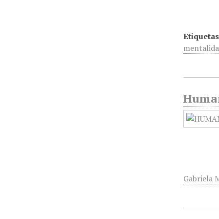
Etiquetas
mentalida
Humani
Gabriela M