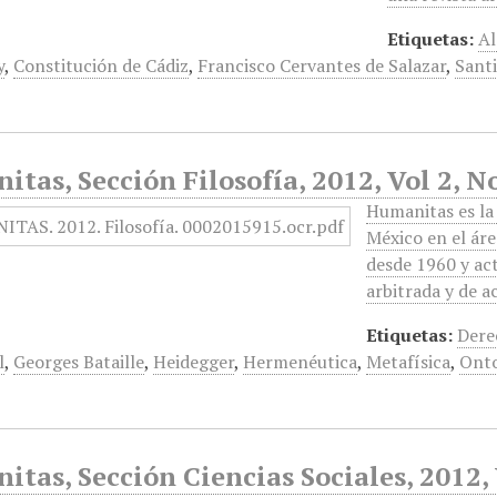
Etiquetas:
Al
y
,
Constitución de Cádiz
,
Francisco Cervantes de Salazar
,
Santi
tas, Sección Filosofía, 2012, Vol 2, N
Humanitas es la 
México en el áre
desde 1960 y ac
arbitrada y de 
Etiquetas:
Dere
l
,
Georges Bataille
,
Heidegger
,
Hermenéutica
,
Metafísica
,
Onto
tas, Sección Ciencias Sociales, 2012,