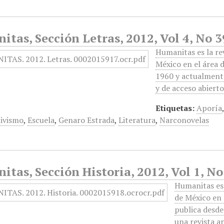
tas, Sección Letras, 2012, Vol 4, No 
Humanitas es la re
México en el área 
1960 y actualmente
y de acceso abiert
Etiquetas:
Aporía
ivismo
,
Escuela
,
Genaro Estrada
,
Literatura
,
Narconovelas
tas, Sección Historia, 2012, Vol 1, N
Humanitas es 
de México en 
publica desde
una revista a