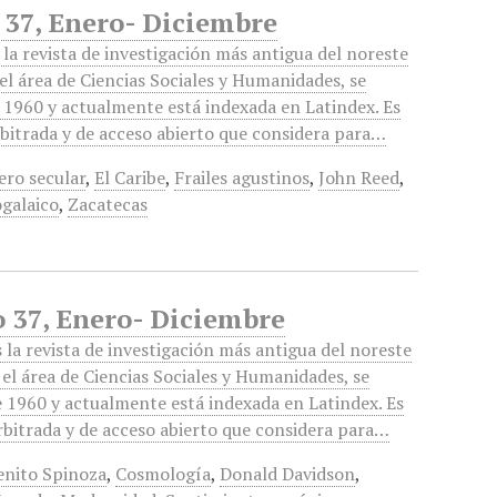
o 37, Enero- Diciembre
la revista de investigación más antigua del noreste
el área de Ciencias Sociales y Humanidades, se
 1960 y actualmente está indexada en Latindex. Es
rbitrada y de acceso abierto que considera para…
ero secular
,
El Caribe
,
Frailes agustinos
,
John Reed
,
galaico
,
Zacatecas
o 37, Enero- Diciembre
la revista de investigación más antigua del noreste
el área de Ciencias Sociales y Humanidades, se
e 1960 y actualmente está indexada en Latindex. Es
rbitrada y de acceso abierto que considera para…
enito Spinoza
,
Cosmología
,
Donald Davidson
,