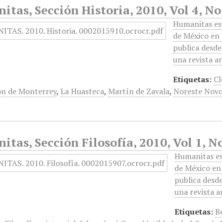
tas, Sección Historia, 2010, Vol 4, N
Humanitas es 
de México en 
publica desde
una revista a
Etiquetas:
Cl
ión de Monterrey
,
La Huasteca
,
Martín de Zavala
,
Noreste Novo
tas, Sección Filosofía, 2010, Vol 1, N
Humanitas es 
de México en 
publica desd
una revista a
Etiquetas:
B