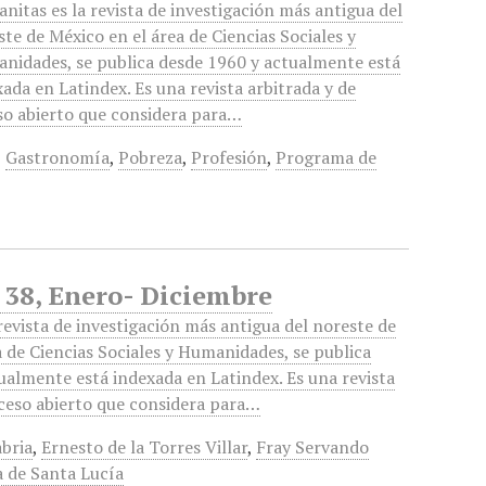
nitas es la revista de investigación más antigua del
te de México en el área de Ciencias Sociales y
nidades, se publica desde 1960 y actualmente está
ada en Latindex. Es una revista arbitrada y de
so abierto que considera para…
,
Gastronomía
,
Pobreza
,
Profesión
,
Programa de
o 38, Enero- Diciembre
revista de investigación más antigua del noreste de
a de Ciencias Sociales y Humanidades, se publica
ualmente está indexada en Latindex. Es una revista
cceso abierto que considera para…
bria
,
Ernesto de la Torres Villar
,
Fray Servando
a de Santa Lucía