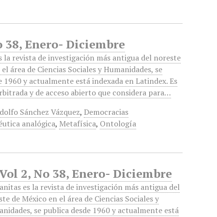
o 38, Enero- Diciembre
 la revista de investigación más antigua del noreste
 el área de Ciencias Sociales y Humanidades, se
e 1960 y actualmente está indexada en Latindex. Es
arbitrada y de acceso abierto que considera para…
dolfo Sánchez Vázquez
,
Democracias
utica analógica
,
Metafísica
,
Ontología
 Vol 2, No 38, Enero- Diciembre
nitas es la revista de investigación más antigua del
te de México en el área de Ciencias Sociales y
nidades, se publica desde 1960 y actualmente está