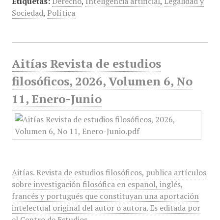
Etiquetas:
Derecho
,
Inteligencia artificial
,
Legalidad y
Sociedad
,
Política
Aitías Revista de estudios
filosóficos, 2026, Volumen 6, No
11, Enero-Junio
Aitías. Revista de estudios filosóficos, publica artículos
sobre investigación filosófica en español, inglés,
francés y portugués que constituyan una aportación
intelectual original del autor o autora. Es editada por
el Centro de Estudios…