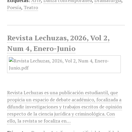
Etiquetas:
Arte
,
Danza contemporánea
,
Dramaturgia
,
Poesía
,
Teatro
Revista Lechuzas, 2026, Vol 2,
Num 4, Enero-Junio
Revista Lechuzas es una publicación estudiantil, que
propicia un espacio de debate académico, focalizada a
difundir investigaciones y trabajos escritos de opinión
respecto de la ciencia jurídica y criminológica. Con
ello, la revista se focaliza en…