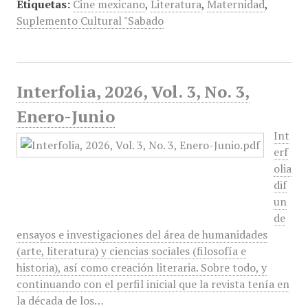
Etiquetas:
Cine mexicano
,
Literatura
,
Maternidad
,
Suplemento Cultural "Sabado
Interfolia, 2026, Vol. 3, No. 3,
Enero-Junio
Int
erf
olia
dif
un
de
ensayos e investigaciones del área de humanidades
(arte, literatura) y ciencias sociales (filosofía e
historia), así como creación literaria. Sobre todo, y
continuando con el perfil inicial que la revista tenía en
la década de los…