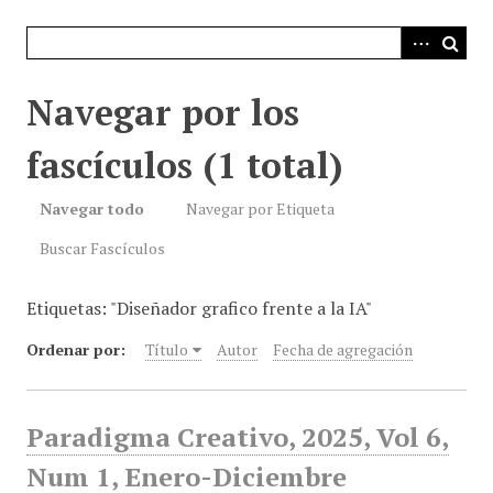
i
n
c
i
Navegar por los
p
a
fascículos (1 total)
l
Navegar todo
Navegar por Etiqueta
Buscar Fascículos
Etiquetas: "Diseñador grafico frente a la IA"
Ordenar por:
Título
Autor
Fecha de agregación
Paradigma Creativo, 2025, Vol 6,
Num 1, Enero-Diciembre