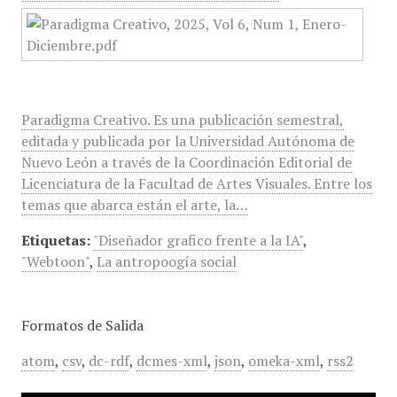
Paradigma Creativo. Es una publicación semestral,
editada y publicada por la Universidad Autónoma de
Nuevo León a través de la Coordinación Editorial de
Licenciatura de la Facultad de Artes Visuales. Entre los
temas que abarca están el arte, la…
Etiquetas:
"Diseñador grafico frente a la IA"
,
"Webtoon"
,
La antropoogía social
Formatos de Salida
atom
,
csv
,
dc-rdf
,
dcmes-xml
,
json
,
omeka-xml
,
rss2