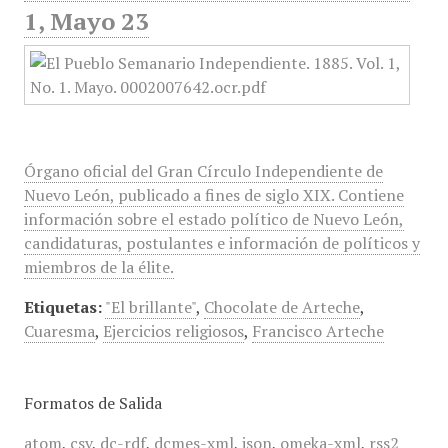
1, Mayo 23
Órgano oficial del Gran Círculo Independiente de
Nuevo León, publicado a fines de siglo XIX. Contiene
información sobre el estado político de Nuevo León,
candidaturas, postulantes e información de políticos y
miembros de la élite.
Etiquetas:
"El brillante"
,
Chocolate de Arteche
,
Cuaresma
,
Ejercicios religiosos
,
Francisco Arteche
Formatos de Salida
atom
,
csv
,
dc-rdf
,
dcmes-xml
,
json
,
omeka-xml
,
rss2