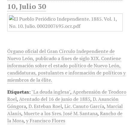
10, Julio 30
Órgano oficial del Gran Círculo Independiente de
Nuevo León, publicado a fines de siglo XIX. Contiene
información sobre el estado político de Nuevo León,
candidaturas, postulantes e información de políticos y
miembros de la élite.
Etiquetas:
"La deuda inglesa"
,
Aprehensión de Teodoro
Roel
,
Atentado del 16 de junio de 1885
,
D. Asunción
Góngora
,
D. Esteban Roel
,
Lic. Canuto García
,
Marcial
Alanís
,
Muerte a los Sres. José M. Santana
,
Rancho de
la Mora
,
y Francisco Flores