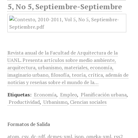
5, No 5, Septiembre-Septiembre
Revista anual de la Facultad de Arquitectura de la
UANL. Presenta artículos sobre medio ambiente,
arquitectura, urbanismo, materiales, economía,
imaginario urbano, filosofía, teoría, crítica, además de
noticias y reseñas sobre el mundo de la…
Etiquetas:
Economía
,
Empleo
,
Planificación urbana
,
Productividad
,
Urbanismo
,
Ciencias sociales
Formatos de Salida
atom
,
csv
,
dc-rdf
,
dcmes-xml
,
json
,
omeka-xml
,
rss2