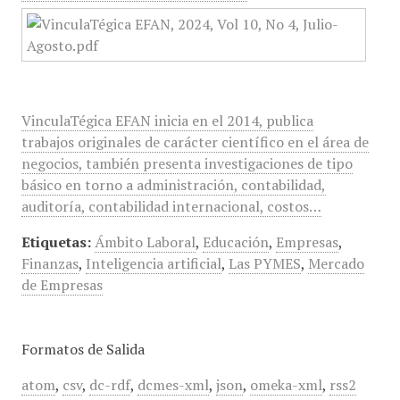
VinculaTégica EFAN inicia en el 2014, publica
trabajos originales de carácter científico en el área de
negocios, también presenta investigaciones de tipo
básico en torno a administración, contabilidad,
auditoría, contabilidad internacional, costos…
Etiquetas:
Ámbito Laboral
,
Educación
,
Empresas
,
Finanzas
,
Inteligencia artificial
,
Las PYMES
,
Mercado
de Empresas
Formatos de Salida
atom
,
csv
,
dc-rdf
,
dcmes-xml
,
json
,
omeka-xml
,
rss2