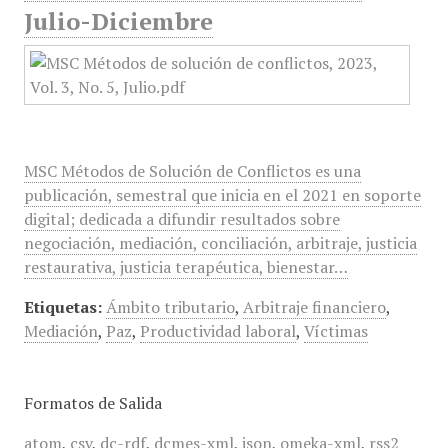
Julio-Diciembre
MSC Métodos de Solución de Conflictos es una
publicación, semestral que inicia en el 2021 en soporte
digital; dedicada a difundir resultados sobre
negociación, mediación, conciliación, arbitraje, justicia
restaurativa, justicia terapéutica, bienestar…
Etiquetas:
Ámbito tributario
,
Arbitraje financiero
,
Mediación
,
Paz
,
Productividad laboral
,
Víctimas
Formatos de Salida
atom
,
csv
,
dc-rdf
,
dcmes-xml
,
json
,
omeka-xml
,
rss2