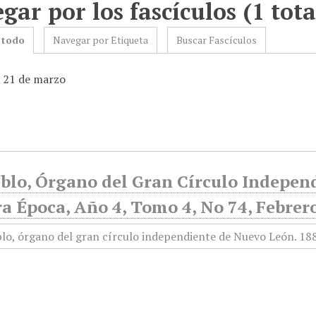
gar por los fascículos (1 tota
 todo
Navegar por Etiqueta
Buscar Fascículos
: 21 de marzo
eblo, Órgano del Gran Círculo Indepen
a Época, Año 4, Tomo 4, No 74, Febrer