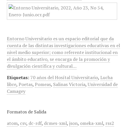
Entorno Universitario es un espacio editorial que da
cuenta de las distintas investigaciones educativas en el
nivel medio superior; como referente institucional en
el ámbito educativo, se encarga de la promoción y
divulgación científica y cultural…
Etiquetas:
70 años del Hosítal Universitario
,
Lucha
libre
,
Poetas
,
Pomeas
,
Salinas Victoria
,
Universidad de
Camagey
Formatos de Salida
atom
,
csv
,
dc-rdf
,
dcmes-xml
,
json
,
omeka-xml
,
rss2