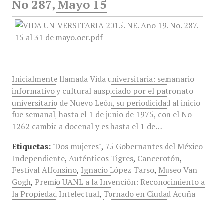
No 287, Mayo 15
Inicialmente llamada Vida universitaria: semanario
informativo y cultural auspiciado por el patronato
universitario de Nuevo León, su periodicidad al inicio
fue semanal, hasta el 1 de junio de 1975, con el No
1262 cambia a docenal y es hasta el 1 de…
Etiquetas:
"Dos mujeres"
,
75 Gobernantes del México
Independiente
,
Auténticos Tigres
,
Cancerotón
,
Festival Alfonsino
,
Ignacio López Tarso
,
Museo Van
Gogh
,
Premio UANL a la Invención: Reconocimiento a
la Propiedad Intelectual
,
Tornado en Ciudad Acuña