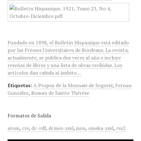
Fundado en 1898, el Bulletin Hispanique está editado
por las Presses Universitaires de Bordeaux. La revista,
actualmente, se publica dos veces al año e incluye
reseñas de libros y una lista de obras recibidas. Los
artículos dan cabida al ámbito…
Etiquetas:
A Propos de la Monnaie de Segovié
,
Fernan
González
,
Roman de Sainte Thérése
Formatos de Salida
atom
,
csv
,
dc-rdf
,
dcmes-xml
,
json
,
omeka-xml
,
rss2