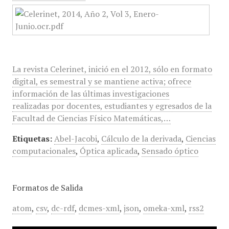
La revista Celerinet, inició en el 2012, sólo en formato
digital, es semestral y se mantiene activa; ofrece
información de las últimas investigaciones
realizadas por docentes, estudiantes y egresados de la
Facultad de Ciencias Físico Matemáticas,…
Etiquetas:
Abel-Jacobi
,
Cálculo de la derivada
,
Ciencias
computacionales
,
Óptica aplicada
,
Sensado óptico
Formatos de Salida
atom
,
csv
,
dc-rdf
,
dcmes-xml
,
json
,
omeka-xml
,
rss2