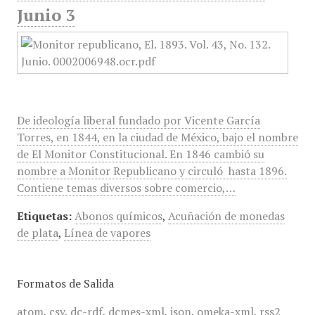
Junio 3
De ideología liberal fundado por Vicente García
Torres, en 1844, en la ciudad de México, bajo el nombre
de El Monitor Constitucional. En 1846 cambió su
nombre a Monitor Republicano y circuló hasta 1896.
Contiene temas diversos sobre comercio,…
Etiquetas:
Abonos químicos
,
Acuñación de monedas
de plata
,
Línea de vapores
Formatos de Salida
atom
,
csv
,
dc-rdf
,
dcmes-xml
,
json
,
omeka-xml
,
rss2