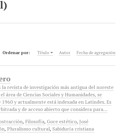
l)
Ordenar por:
Título
Autor
Fecha de agregación
ero
la revista de investigación más antigua del noreste
el área de Ciencias Sociales y Humanidades, se
e 1960 y actualmente está indexada en Latindex. Es
rbitrada y de acceso abierto que considera para…
bstracción
,
Filosofía
,
Goce estético
,
José
ón
,
Pluralismo cultural
,
Sabiduría cristiana