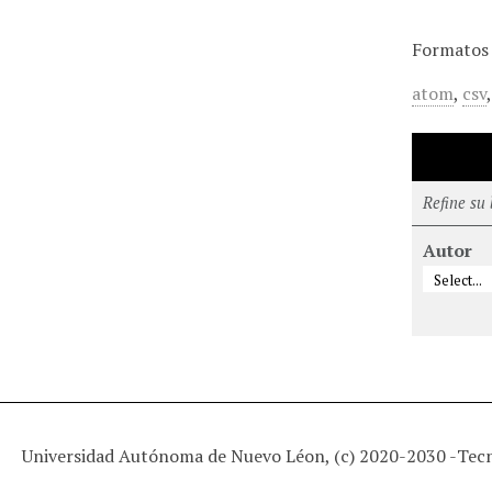
Formatos 
atom
,
csv
Refine su
Autor
Universidad Autónoma de Nuevo Léon, (c) 2020-2030 -
Tec