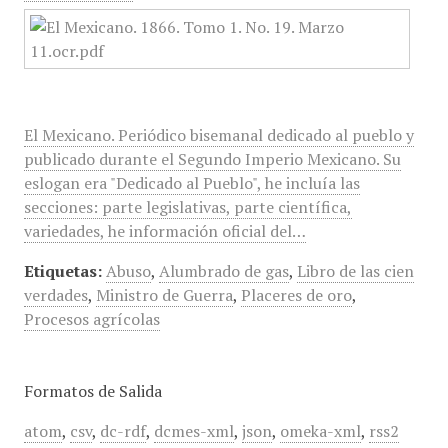
El Mexicano. Periódico bisemanal dedicado al pueblo y
publicado durante el Segundo Imperio Mexicano. Su
eslogan era "Dedicado al Pueblo", he incluía las
secciones: parte legislativas, parte científica,
variedades, he información oficial del…
Etiquetas:
Abuso
,
Alumbrado de gas
,
Libro de las cien
verdades
,
Ministro de Guerra
,
Placeres de oro
,
Procesos agrícolas
Formatos de Salida
atom
,
csv
,
dc-rdf
,
dcmes-xml
,
json
,
omeka-xml
,
rss2