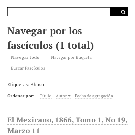
i
n
c
i
Navegar por los
p
a
fascículos (1 total)
l
Navegar todo
Navegar por Etiqueta
Buscar Fascículos
Etiquetas: Abuso
Ordenar por:
Título
Autor
Fecha de agregación
El Mexicano, 1866, Tomo 1, No 19,
Marzo 11