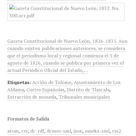
Gazeta Constitucional de Nuevo León, 1826-1835. Aun
cuando existen publicaciones anteriores, se considera
que el periodismo local y regional comienza el 3 de
agosto de 1826, cuando se publica por primera vez el
actual Periódico Oficial del Estado,…
Etiquetas:
Acción de Tolome
,
Ayuntamiento de Los
Aldama
,
Cortes Españolas
,
Distrito de Tlascala
,
Extracción de moneda
,
Tribunales municipales
Formatos de Salida
atom
,
csv
,
dc-rdf
,
dcmes-xml
,
json
,
omeka-xml
,
rss2