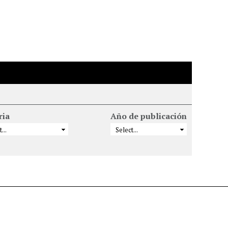
ria
Año de publicación