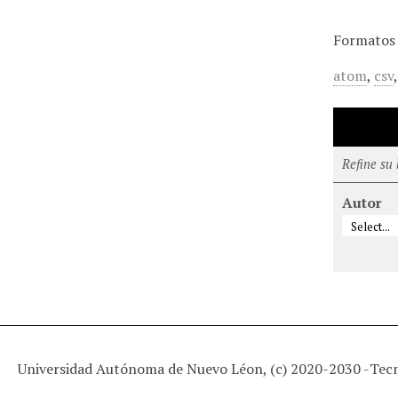
Formatos 
atom
,
csv
Refine su
Autor
Universidad Autónoma de Nuevo Léon, (c) 2020-2030 -
Tec