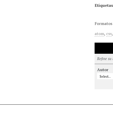
Etiquetas
Formatos 
atom
,
csv
Refine su
Autor