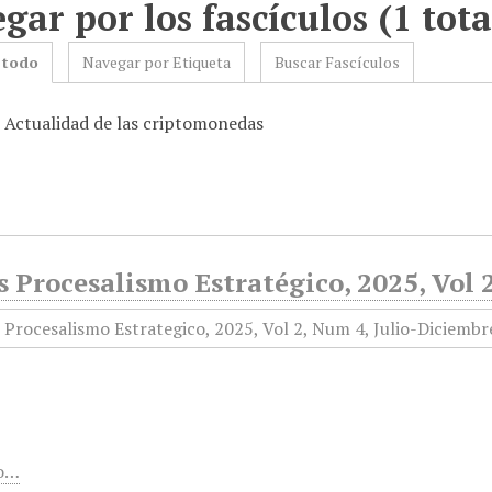
gar por los fascículos (1 tota
 todo
Navegar por Etiqueta
Buscar Fascículos
: Actualidad de las criptomonedas
 Procesalismo Estratégico, 2025, Vol 
o…