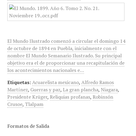
El Mundo Ilustrado comenzó a circular el domingo 14
de octubre de 1894 en Puebla, inicialmente con el
nombre El Mundo Semanario Ilustrado. Su principal
objetivo era el de proporcionar una recapitulación de
los acontecimientos nacionales e…
Etiquetas:
Acuarelista mexicano
,
Alfredo Ramos
Martínez
,
Guerras y paz
,
La gran plancha
,
Niagara
,
Presidente Krüger
,
Reliquias profanas
,
Robinsón
Crusoe
,
Tlalpam
Formatos de Salida