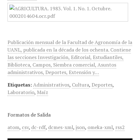
Publicación mensual de la Facultad de Agronomía de la
UANL, publicada en la década de los ochenta. Contiene
las secciones Investigación, Editorial, Estudiantiles,
Biblioteca, Campos, Siembra comercial, Asuntos
administrativos, Deportes, Extensión y…
Etiquetas:
Administrativos
,
Cultura
,
Deportes
,
Laboratorio
,
Maíz
Formatos de Salida
atom
,
csv
,
dc-rdf
,
dcmes-xml
,
json
,
omeka-xml
,
rss2