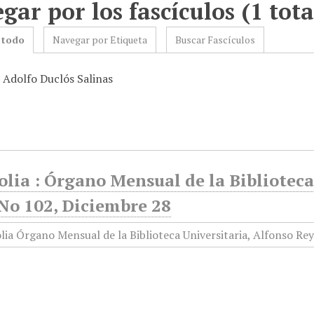
gar por los fascículos (1 tota
 todo
Navegar por Etiqueta
Buscar Fascículos
: Adolfo Duclós Salinas
olia : Órgano Mensual de la Biblioteca
 No 102, Diciembre 28