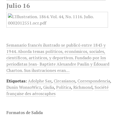
Julio 16
Semanario francés ilustrado se publicó entre 1843 y
1944. Aborda temas políticos, económicos, sociales,
científicos, artísticos, y deportivos. Fundado por los
periodistas Jean- Baptiste Alexandre Paulin y Édouard
Charton. Sus ilustraciones eran…
Etiquetas:
Adolphe Sax
,
Circasianos
,
Correspondencia
,
Dunin WonsoWicz
,
Giulia
,
Política
,
Richmond
,
Société
française des aéroscaphes
Formatos de Salida