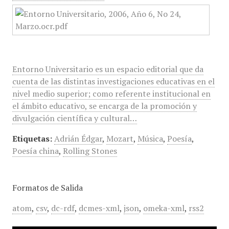
Entorno Universitario es un espacio editorial que da
cuenta de las distintas investigaciones educativas en el
nivel medio superior; como referente institucional en
el ámbito educativo, se encarga de la promoción y
divulgación científica y cultural…
Etiquetas:
Adrián Édgar
,
Mozart
,
Música
,
Poesía
,
Poesía china
,
Rolling Stones
Formatos de Salida
atom
,
csv
,
dc-rdf
,
dcmes-xml
,
json
,
omeka-xml
,
rss2