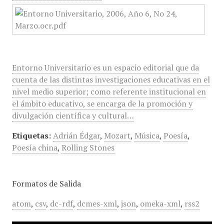
Entorno Universitario es un espacio editorial que da
cuenta de las distintas investigaciones educativas en el
nivel medio superior; como referente institucional en
el ámbito educativo, se encarga de la promoción y
divulgación científica y cultural…
Etiquetas:
Adrián Édgar
,
Mozart
,
Música
,
Poesía
,
Poesía china
,
Rolling Stones
Formatos de Salida
atom
,
csv
,
dc-rdf
,
dcmes-xml
,
json
,
omeka-xml
,
rss2