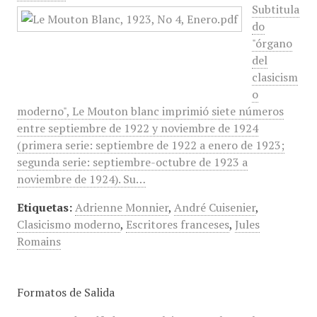
Subtitula
do
"órgano
del
clasicism
o
moderno", Le Mouton blanc imprimió siete números
entre septiembre de 1922 y noviembre de 1924
(primera serie: septiembre de 1922 a enero de 1923;
segunda serie: septiembre-octubre de 1923 a
noviembre de 1924). Su…
Etiquetas:
Adrienne Monnier
,
André Cuisenier
,
Clasicismo moderno
,
Escritores franceses
,
Jules
Romains
Formatos de Salida