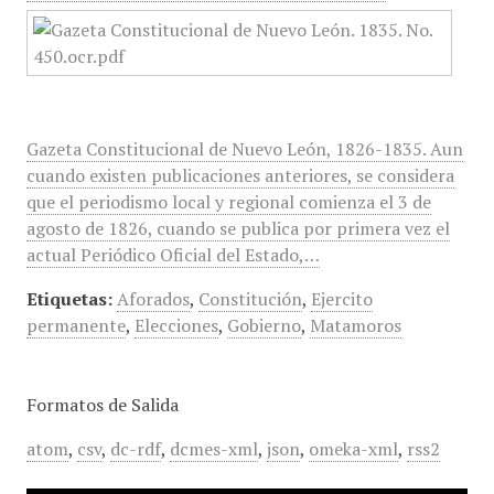
Gazeta Constitucional de Nuevo León, 1826-1835. Aun
cuando existen publicaciones anteriores, se considera
que el periodismo local y regional comienza el 3 de
agosto de 1826, cuando se publica por primera vez el
actual Periódico Oficial del Estado,…
Etiquetas:
Aforados
,
Constitución
,
Ejercito
permanente
,
Elecciones
,
Gobierno
,
Matamoros
Formatos de Salida
atom
,
csv
,
dc-rdf
,
dcmes-xml
,
json
,
omeka-xml
,
rss2