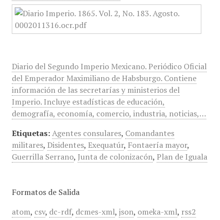
Diario del Segundo Imperio Mexicano. Periódico Oficial
del Emperador Maximiliano de Habsburgo. Contiene
información de las secretarías y ministerios del
Imperio. Incluye estadísticas de educación,
demografía, economía, comercio, industria, noticias,…
Etiquetas:
Agentes consulares
,
Comandantes
militares
,
Disidentes
,
Exequatúr
,
Fontaería mayor
,
Guerrilla Serrano
,
Junta de colonizacón
,
Plan de Iguala
Formatos de Salida
atom
,
csv
,
dc-rdf
,
dcmes-xml
,
json
,
omeka-xml
,
rss2