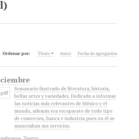
l)
Ordenar por:
Título
Autor
Fecha de agregación
Diciembre
Semanario ilustrado de literatura, historia,
bellas artes y variedades. Dedicado a informar
las noticias más relevantes de México y el
mundo, además era escaparate de todo tipo
de comercios, banca e industria pues en él se
anunciaban sus servicios.
ombreros
,
Teatro