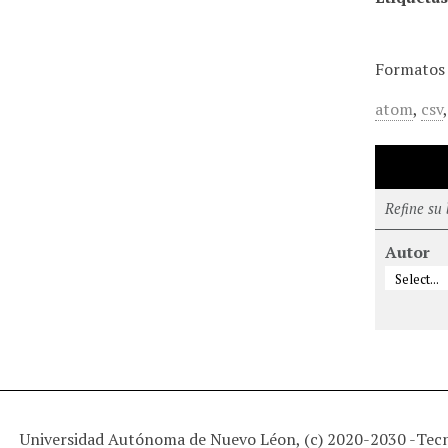
Formatos 
atom
,
csv
Refine su
Autor
Universidad Autónoma de Nuevo Léon, (c) 2020-2030 -
Tec