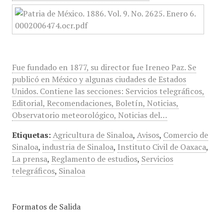
Fue fundado en 1877, su director fue Ireneo Paz. Se
publicó en México y algunas ciudades de Estados
Unidos. Contiene las secciones: Servicios telegráficos,
Editorial, Recomendaciones, Boletín, Noticias,
Observatorio meteorológico, Noticias del…
Etiquetas:
Agricultura de Sinaloa
,
Avisos
,
Comercio de
Sinaloa
,
industria de Sinaloa
,
Instituto Civil de Oaxaca
,
La prensa
,
Reglamento de estudios
,
Servicios
telegráficos
,
Sinaloa
Formatos de Salida