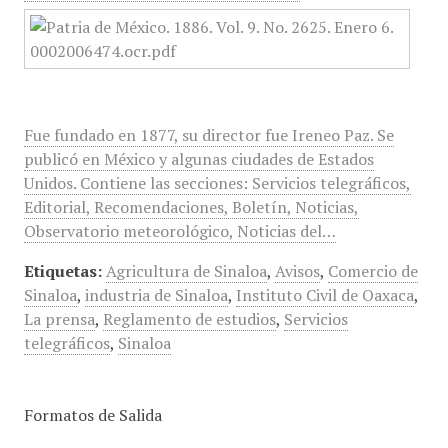
Fue fundado en 1877, su director fue Ireneo Paz. Se
publicó en México y algunas ciudades de Estados
Unidos. Contiene las secciones: Servicios telegráficos,
Editorial, Recomendaciones, Boletín, Noticias,
Observatorio meteorológico, Noticias del…
Etiquetas:
Agricultura de Sinaloa
,
Avisos
,
Comercio de
Sinaloa
,
industria de Sinaloa
,
Instituto Civil de Oaxaca
,
La prensa
,
Reglamento de estudios
,
Servicios
telegráficos
,
Sinaloa
Formatos de Salida