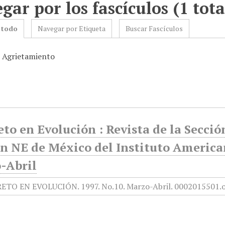
gar por los fascículos (1 tota
 todo
Navegar por Etiqueta
Buscar Fascículos
: Agrietamiento
to en Evolución : Revista de la Secci
n NE de México del Instituto American
-Abril