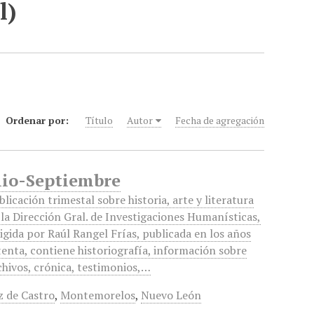
l)
Ordenar por:
Título
Autor
Fecha de agregación
Julio-Septiembre
blicación trimestal sobre historia, arte y literatura
 la Dirección Gral. de Investigaciones Humanísticas,
rigida por Raúl Rangel Frías, publicada en los años
tenta, contiene historiografía, información sobre
chivos, crónica, testimonios,…
z de Castro
,
Montemorelos
,
Nuevo León