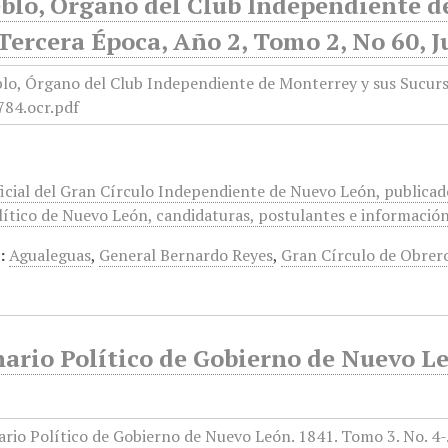
blo, Órgano del Club Independiente d
Tercera Época, Año 2, Tomo 2, No 60, J
icial del Gran Círculo Independiente de Nuevo León, publicado
ítico de Nuevo León, candidaturas, postulantes e información 
:
Agualeguas
,
General Bernardo Reyes
,
Gran Círculo de Obrer
ario Político de Gobierno de Nuevo Le