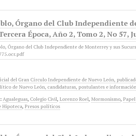
blo, Órgano del Club Independiente d
Tercera Época, Año 2, Tomo 2, No 57, J
icial del Gran Círculo Independiente de Nuevo León, publicado
ítico de Nuevo León, candidaturas, postulantes e información 
:
Agualeguas
,
Colegio Civil
,
Lorenzo Roel
,
Mormonismo
,
Papel
e Hipoteca
,
Presos políticos