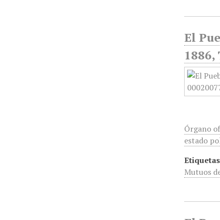
El Pue
1886, 
Órgano of
estado pol
Etiquetas
Mutuos d