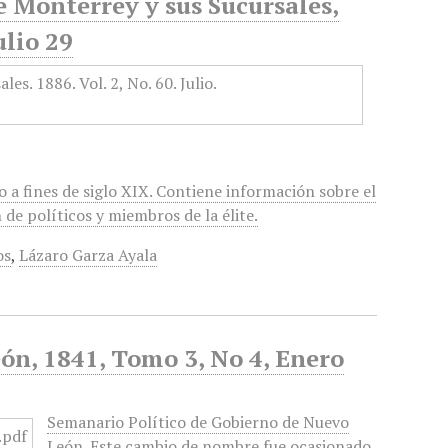
e Monterrey y sus Sucursales,
ulio 29
 a fines de siglo XIX. Contiene información sobre el
de políticos y miembros de la élite.
os
,
Lázaro Garza Ayala
ón, 1841, Tomo 3, No 4, Enero
Semanario Político de Gobierno de Nuevo
León. Este cambio de nombre fue ocasionado