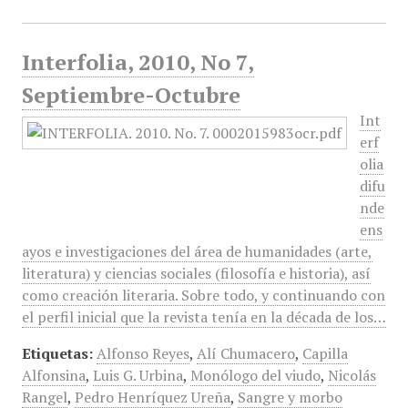
Interfolia, 2010, No 7,
Septiembre-Octubre
Int
erf
olia
difu
nde
ens
ayos e investigaciones del área de humanidades (arte,
literatura) y ciencias sociales (filosofía e historia), así
como creación literaria. Sobre todo, y continuando con
el perfil inicial que la revista tenía en la década de los…
Etiquetas:
Alfonso Reyes
,
Alí Chumacero
,
Capilla
Alfonsina
,
Luis G. Urbina
,
Monólogo del viudo
,
Nicolás
Rangel
,
Pedro Henríquez Ureña
,
Sangre y morbo