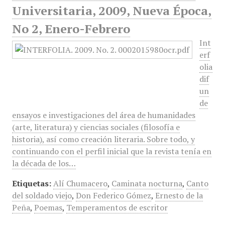
Universitaria, 2009, Nueva Época,
No 2, Enero-Febrero
Int
erf
olia
dif
un
de
ensayos e investigaciones del área de humanidades
(arte, literatura) y ciencias sociales (filosofía e
historia), así como creación literaria. Sobre todo, y
continuando con el perfil inicial que la revista tenía en
la década de los…
Etiquetas:
Alí Chumacero
,
Caminata nocturna
,
Canto
del soldado viejo
,
Don Federico Gómez
,
Ernesto de la
Peña
,
Poemas
,
Temperamentos de escritor