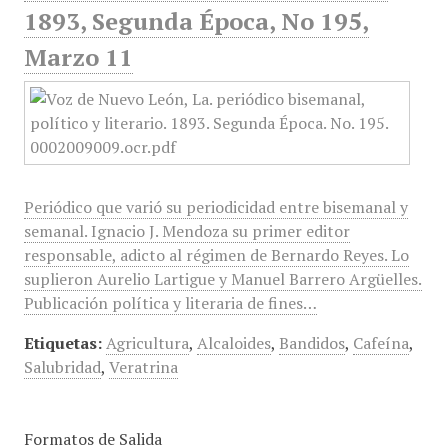
1893, Segunda Época, No 195,
Marzo 11
Periódico que varió su periodicidad entre bisemanal y
semanal. Ignacio J. Mendoza su primer editor
responsable, adicto al régimen de Bernardo Reyes. Lo
suplieron Aurelio Lartigue y Manuel Barrero Argüelles.
Publicación política y literaria de fines…
Etiquetas:
Agricultura
,
Alcaloides
,
Bandidos
,
Cafeína
,
Salubridad
,
Veratrina
Formatos de Salida