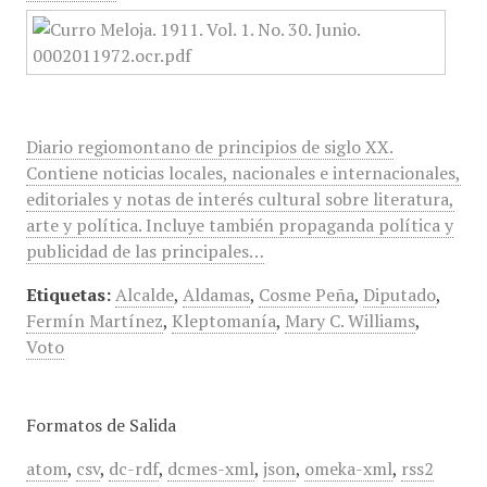
Diario regiomontano de principios de siglo XX.
Contiene noticias locales, nacionales e internacionales,
editoriales y notas de interés cultural sobre literatura,
arte y política. Incluye también propaganda política y
publicidad de las principales…
Etiquetas:
Alcalde
,
Aldamas
,
Cosme Peña
,
Diputado
,
Fermín Martínez
,
Kleptomanía
,
Mary C. Williams
,
Voto
Formatos de Salida
atom
,
csv
,
dc-rdf
,
dcmes-xml
,
json
,
omeka-xml
,
rss2