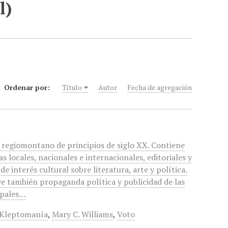
l)
Ordenar por:
Título
Autor
Fecha de agregación
o regiomontano de principios de siglo XX. Contiene
as locales, nacionales e internacionales, editoriales y
de interés cultural sobre literatura, arte y política.
ye también propaganda política y publicidad de las
ipales…
Kleptomanía
,
Mary C. Williams
,
Voto