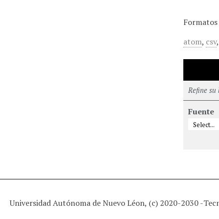
Formatos 
atom
,
csv
Refine su
Fuente
Universidad Autónoma de Nuevo Léon, (c) 2020-2030 -
Tec