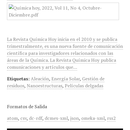
La Revista Química Hoy inicia en el 2010 y se publica
trimestralmente, es una nueva fuente de comunicación
científica para investigadores relacionados con las
áreas de la Química. La Revista Química Hoy publica
comunicaciones y artículos que…
Etiquetas:
Aleación
,
Energía Solar
,
Gestión de
residuos
,
Nanoestructuras
,
Películas delgadas
Formatos de Salida
atom
,
csv
,
dc-rdf
,
dcmes-xml
,
json
,
omeka-xml
,
rss2